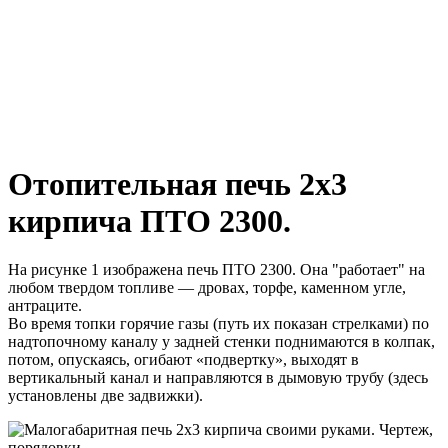
Отопительная печь 2х3
кирпича ПТО 2300.
На рисунке 1 изображена печь ПТО 2300. Она "работает" на
любом твердом топливе — дровах, торфе, каменном угле,
антраците.
Во время топки горячие газы (путь их показан стрелками) по
надтопочному каналу у задней стенки поднимаются в колпак,
потом, опускаясь, огибают «подвертку», выходят в
вертикальный канал и направляются в дымовую трубу (здесь
установлены две задвижки).