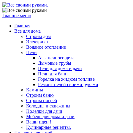
Главное меню
Главная
Все для дома
Строим дом
Электрика
Водяное отопление
Печи
Азы печного дела
Дымовые трубы
Печи для дома и дачи
Печи для бани
Горелка на жидком топливе
Ремонт печей своими руками
Камины
Строим баню
Строим погреб
Колодцы и скважины
Поделки для дачи
Мебель для дома и дачи
Ваши идеи !
Кулинарные рецепты.
Поделки для детей