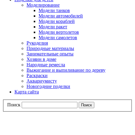
Моделирование
Модели танков
Модели автомобилей
Модели кораблей
Модели ракет
Модели вертолетов
Модели самолетов
Рукоделия
Природные материалы
Занимательные опыты
Хозяин в доме
Народные ремесла
Выжигание и выпиливание по дереву
Раскраски
Аквариумисту
Новогодние поделки
Карта сайта
Поиск