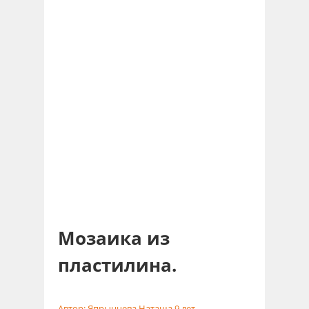
Мозаика из
пластилина.
Автор: Япрынцева Наташа 9 лет