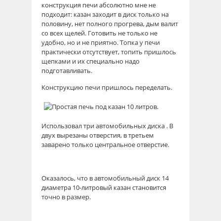
конструкция печи абсолютно мне не
подходит: казан заходит в диск только на
половину, нет полного прогрева, дым валит
со всех щелей. Готовить не только не
удобно, но и не приятно. Топка у печи
практически отсутствует, топить пришлось
щепками и их специально надо
подготавливать.
Конструкцию печи пришлось переделать.
Использовал три автомобильных диска . В
двух вырезаны отверстия, в третьем
заварено только центральное отверстие.
Оказалось, что в автомобильный диск 14
диаметра 10-литровый казан становится
точно в размер.