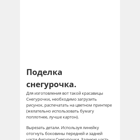
Поделка
снегурочка.
Для изготовления вот такой красавицы
Снегурочки
,
необходимо загрузить
рисунок, распечатать на цветном принтере
(желательно использовать бумагу
поплотнее, лучше картон).
Вырезать детали. Используя линейку
отогнуть боковины передней и задней
части фигурки Снегурочки. Заднюю часть