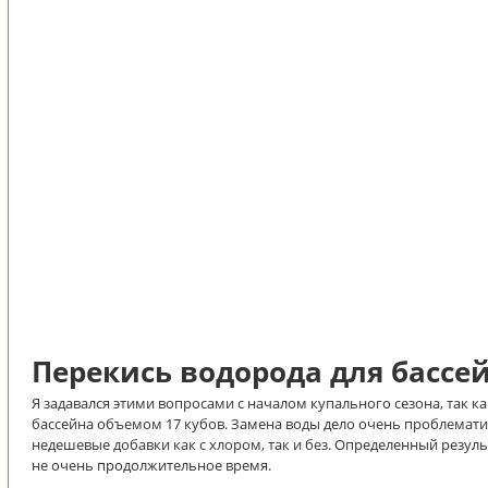
Перекись водорода для бассе
Я задавался этими вопросами с началом купального сезона, так к
бассейна объемом 17 кубов. Замена воды дело очень проблемат
недешевые добавки как с хлором, так и без. Определенный результ
не очень продолжительное время.