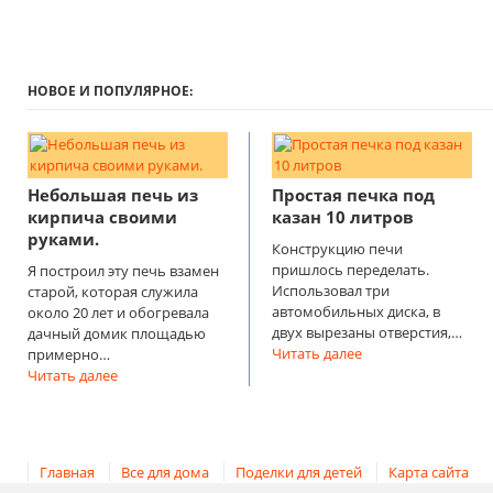
НОВОЕ И ПОПУЛЯРНОЕ:
Небольшая печь из
Простая печка под
кирпича своими
казан 10 литров
руками.
Конструкцию печи
пришлось переделать.
Я построил эту печь взамен
Использовал три
старой, которая служила
автомобильных диска, в
около 20 лет и обогревала
двух вырезаны отверстия,…
дачный домик площадью
Читать далее
примерно…
Читать далее
Главная
Все для дома
Поделки для детей
Карта сайта