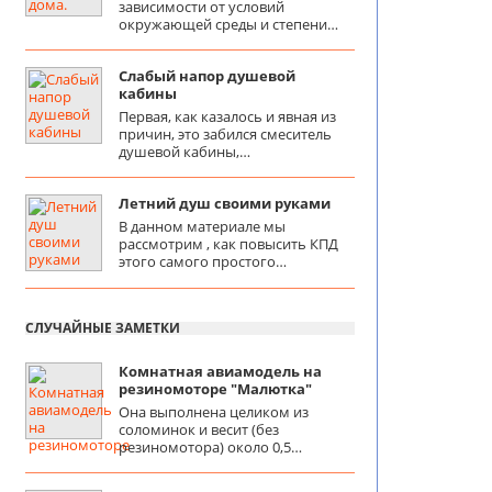
зависимости от условий
окружающей среды и степени…
Слабый напор душевой
кабины
Первая, как казалось и явная из
причин, это забился смеситель
душевой кабины,…
Летний душ своими руками
В данном материале мы
рассмотрим , как повысить КПД
этого самого простого…
СЛУЧАЙНЫЕ ЗАМЕТКИ
Комнатная авиамодель на
резиномоторе "Малютка"
Она выполнена целиком из
соломинок и весит (без
резиномотора) около 0,5…