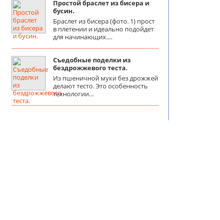
Простой браслет из бисера и
бусин.
Браслет из бисера (фото. 1) прост
в плетении и идеально подойдет
для начинающих.…
Съедобные поделки из
бездрожжевого теста.
Из пшеничной муки без дрожжей
делают тесто. Это особенность
технологии…