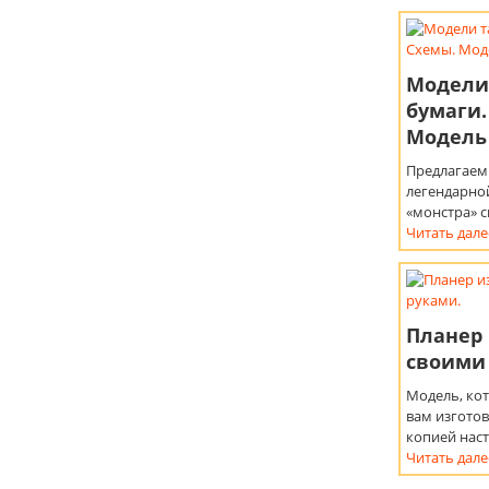
Модели
бумаги.
Модель 
Предлагаем
легендарно
«монстра» 
Читать дале
Планер 
своими
Модель, ко
вам изготов
копией нас
Читать дале