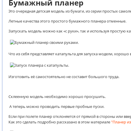
Бумажный планер
Это очередная детская модель из бумаги, из серии простых самоле
Летные качества этого простого бумажного планера отменные.
Запускать модель можно как «с руки», так и используя простую ка
Что из себя представляет катапульта для запуска модели, хорошо 
Изготовить её самостоятельно не составит большого труда.
Склеенную модель необходимо хорошо просушить.
А теперь можно проводить первые пробные пуски.
Если при полете планер отклоняется от прямой в стороны или вве
Как это сделать подробно рассказано в этом материале
"Планер и