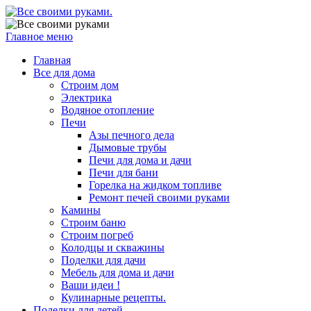
Главное меню
Главная
Все для дома
Строим дом
Электрика
Водяное отопление
Печи
Азы печного дела
Дымовые трубы
Печи для дома и дачи
Печи для бани
Горелка на жидком топливе
Ремонт печей своими руками
Камины
Строим баню
Строим погреб
Колодцы и скважины
Поделки для дачи
Мебель для дома и дачи
Ваши идеи !
Кулинарные рецепты.
Поделки для детей