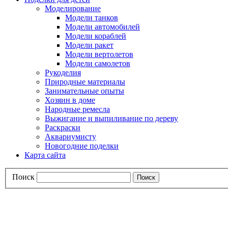
Моделирование
Модели танков
Модели автомобилей
Модели кораблей
Модели ракет
Модели вертолетов
Модели самолетов
Рукоделия
Природные материалы
Занимательные опыты
Хозяин в доме
Народные ремесла
Выжигание и выпиливание по дереву
Раскраски
Аквариумисту
Новогодние поделки
Карта сайта
Поиск