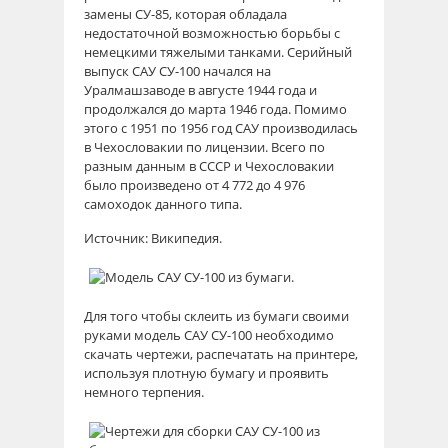
замены СУ-85, которая обладала
недостаточной возможностью борьбы с
немецкими тяжелыми танками. Серийный
выпуск САУ СУ-100 начался на
Уралмашзаводе в августе 1944 года и
продолжался до марта 1946 года. Помимо
этого с 1951 по 1956 год САУ производилась
в Чехословакии по лицензии. Всего по
разным данным в СССР и Чехословакии
было произведено от 4 772 до 4 976
самоходок данного типа.
Источник: Википедия.
Для того чтобы склеить из бумаги своими
руками модель САУ СУ-100 необходимо
скачать чертежи, распечатать на принтере,
используя плотную бумагу и проявить
немного терпения.