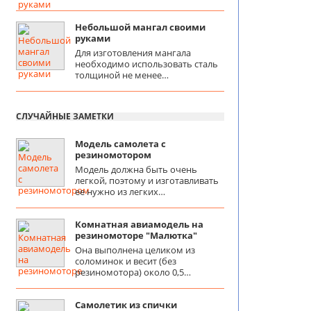
Небольшой мангал своими
руками
Для изготовления мангала
необходимо использовать сталь
толщиной не менее…
СЛУЧАЙНЫЕ ЗАМЕТКИ
Модель самолета с
резиномотором
Модель должна быть очень
легкой, поэтому и изготавливать
ее нужно из легких…
Комнатная авиамодель на
резиномоторе "Малютка"
Она выполнена целиком из
соломинок и весит (без
резиномотора) около 0,5…
Самолетик из спички