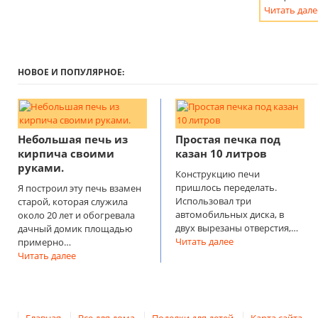
Читать дале
НОВОЕ И ПОПУЛЯРНОЕ:
Небольшая печь из
Простая печка под
кирпича своими
казан 10 литров
руками.
Конструкцию печи
пришлось переделать.
Я построил эту печь взамен
Использовал три
старой, которая служила
автомобильных диска, в
около 20 лет и обогревала
двух вырезаны отверстия,…
дачный домик площадью
Читать далее
примерно…
Читать далее
Главная
Все для дома
Поделки для детей
Карта сайта