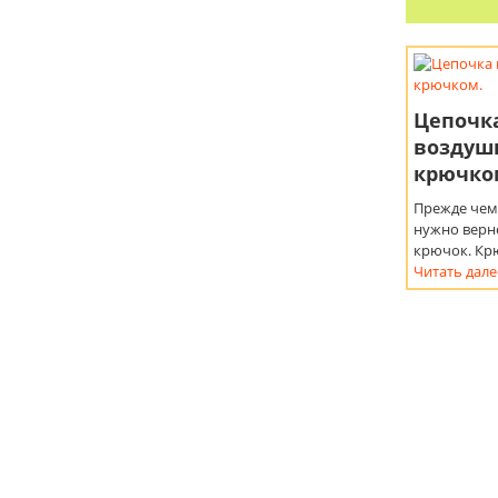
Цепочк
воздуш
крючко
Прежде чем 
нужно верн
крючок. Кр
Читать дале