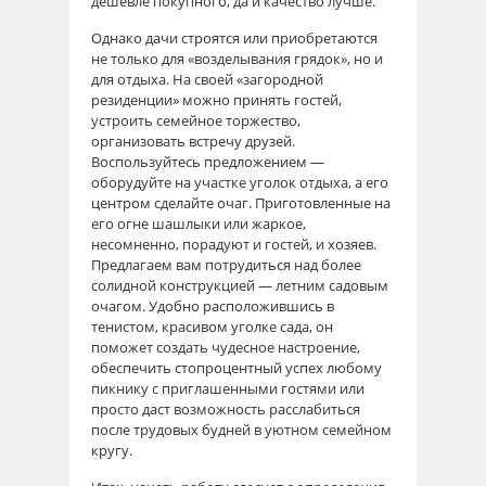
дешевле покупного, да и качество лучше.
Однако дачи строятся или приобретаются
не только для «возделывания грядок», но и
для отдыха. На своей «загородной
резиденции» можно принять гостей,
устроить семейное торжество,
организовать встречу друзей.
Воспользуйтесь предложением —
оборудуйте на участке уголок отдыха, а его
центром сделайте очаг. Приготовленные на
его огне шашлыки или жаркое,
несомненно, порадуют и гостей, и хозяев.
Предлагаем вам потрудиться над более
солидной конструкцией — летним садовым
очагом. Удобно расположившись в
тенистом, красивом уголке сада, он
поможет создать чудесное настроение,
обеспечить стопроцентный успех любому
пикнику с приглашенными гостями или
просто даст возможность расслабиться
после трудовых будней в уютном семейном
кругу.