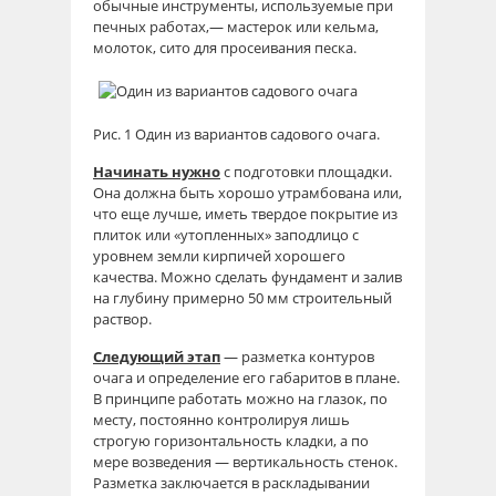
обычные инструменты, используемые при
печных работах,— мастерок или кельма,
молоток, сито для просеивания песка.
Рис. 1 Один из вариантов садового очага.
Начинать нужно
с подготовки площадки.
Она должна быть хорошо утрамбована или,
что еще лучше, иметь твердое покрытие из
плиток или «утопленных» заподлицо с
уровнем земли кирпичей хорошего
качества. Можно сделать фундамент и залив
на глубину примерно 50 мм строительный
раствор.
Следующий этап
— разметка контуров
очага и определение его габаритов в плане.
В принципе работать можно на глазок, по
месту, постоянно контролируя лишь
строгую горизонтальность кладки, а по
мере возведения — вертикальность стенок.
Разметка заключается в раскладывании