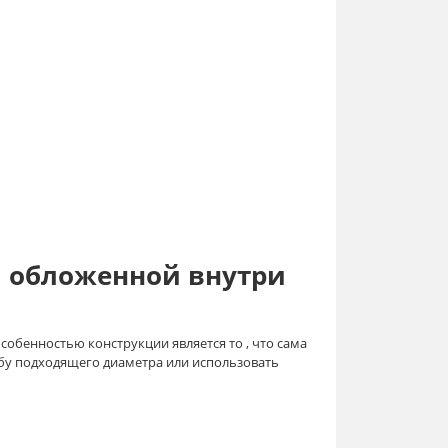
и обложенной внутри
обенностью конструкции является то , что сама
бу подходящего диаметра или использовать