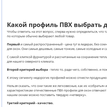
Какой профиль ПВХ выбрать д
Чтобы ответить на этот вопрос, сперва нужно определиться, что т
по которым обычно выбирают любой товар.
Первый
и самый распространенный - цена тут в лидерах, без сом
для окон. Они самые дешевые, самые тонкие, самые холодные и с
С самой хлипкой фурнитурой и рассчитанные на сохранение тепла
для нашего северного климата.
Второй критерий выбора
- тепло то, ради чего, собственно, и 
К этому сегменту недорогих профилей можно отнести продукцию 
Нельзя сказать, что они такие же легковесные, как их «собратья»
характеристикам отечественные ПВХ-профили для окон отвечают 
нашим окнам можно поставить твердую «четверку».
Третий критерий - качество.