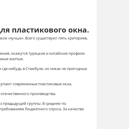
ля пластикового окна.
акое «лучше». Всего существуют пять критериев,
нения, окажутся турецкие и китайские профили
амые желтые.
 где-нибудь в Стамбуле, но никак не пригодные
покупают современные пластиковые окна.
отечественного производства.
 из предыдущей группы. В среднем по
требованиям бюджетного спроса. За качество