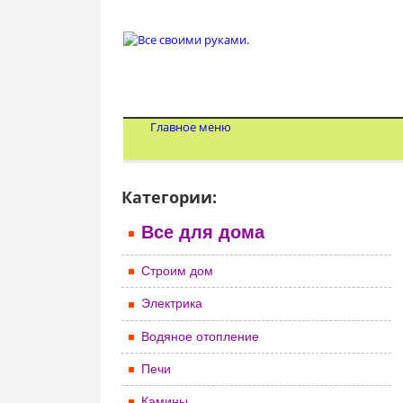
Главное меню
Категории:
Все для дома
Строим дом
Электрика
Водяное отопление
Печи
Камины