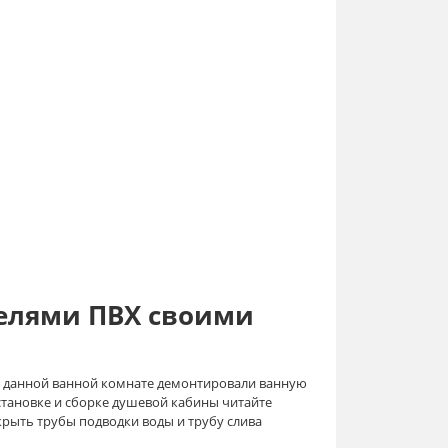
елями ПВХ своими
В данной ванной комнате демонтировали ванную
тановке и сборке душевой кабины читайте
крыть трубы подводки воды и трубу слива