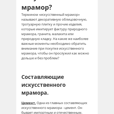
мрамор?
Термином «искусственный мрамор»
называют декоративную облицовочную,
тротуарную плитку и прочие изделия,
которые имитирует фактуру природного
мрамора, гранита, малахита или
природную кладку. На какие же наиболее
важные моменты необходимо обратить
внимание при покупке искусственного
мрамора, чтобы он прослужил как можно
дольше и без проблем?
Составляющие
искусственного
мрамора.
Цемент.
Одна из главных составляющих
искусственного мрамора - цемент. Он
бывает импортным и отечественным.