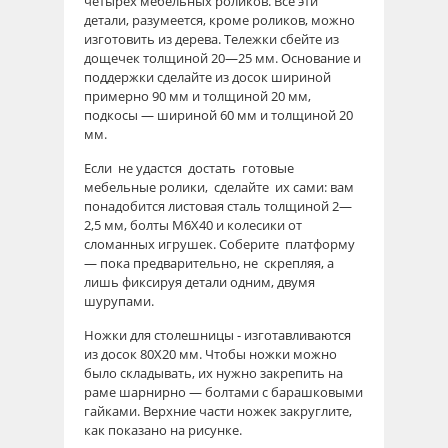
четырех мебельных роликов. Все эти
детали, разумеется, кроме роликов, можно
изготовить из дерева. Тележки сбейте из
дощечек толщиной 20—25 мм. Основание и
поддержки сделайте из досок шириной
примерно 90 мм и толщиной 20 мм,
подкосы — шириной 60 мм и толщиной 20
мм.
Если не удастся достать готовые
мебельные ролики, сделайте их сами: вам
понадобится листовая сталь толщиной 2—
2,5 мм, болты М6Х40 и колесики от
сломанных игрушек. Соберите платформу
— пока предварительно, не скрепляя, а
лишь фиксируя детали одним, двумя
шурупами.
Ножки для столешницы - изготавливаются
из досок 80X20 мм. Чтобы ножки можно
было складывать, их нужно закрепить на
раме шарнирно — болтами с барашковыми
гайками. Верхние части ножек закруглите,
как показано на рисунке.