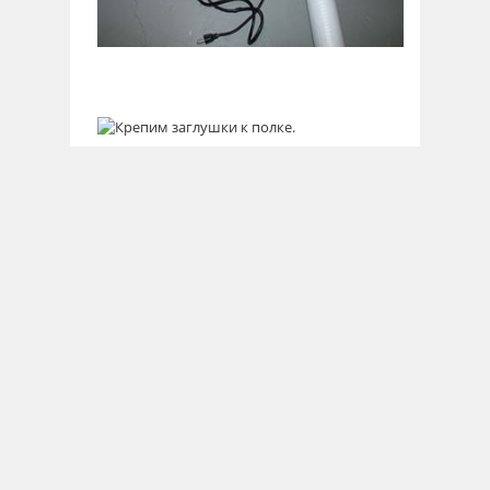
Крепим заглушки ПВХ трубы к полке, где
будет сидеть кошка.
Осталось собрать в се
вместе и место для кошки готово.