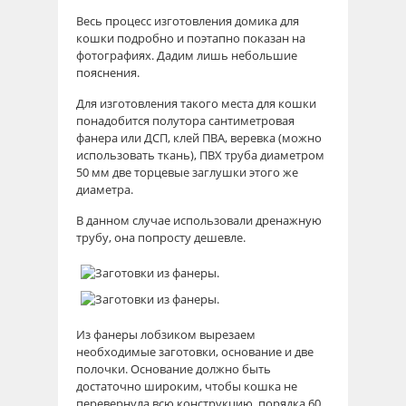
Весь процесс изготовления домика для
кошки подробно и поэтапно показан на
фотографиях. Дадим лишь небольшие
пояснения.
Для изготовления такого места для кошки
понадобится полутора сантиметровая
фанера или ДСП, клей ПВА, веревка (можно
использовать ткань), ПВХ труба диаметром
50 мм две торцевые заглушки этого же
диаметра.
В данном случае использовали дренажную
трубу, она попросту дешевле.
Из фанеры лобзиком вырезаем
необходимые заготовки, основание и две
полочки. Основание должно быть
достаточно широким, чтобы кошка не
перевернула всю конструкцию, порядка 60