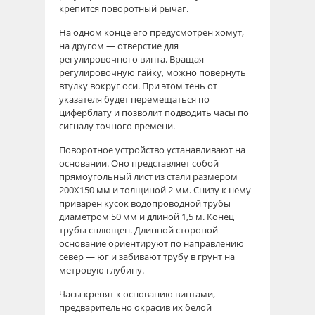
крепится поворотный рычаг.
На одном конце его предусмотрен хомут,
на другом — отверстие для
регулировочного винта. Вращая
регулировочную гайку, можно повернуть
втулку вокруг оси. При этом тень от
указателя будет перемещаться по
циферблату и позволит подводить часы по
сигналу точного времени.
Поворотное устройство устанавливают на
основании. Оно представляет собой
прямоугольный лист из стали размером
200Х150 мм и толщиной 2 мм. Снизу к нему
приварен кусок водопроводной трубы
диаметром 50 мм и длиной 1,5 м. Конец
трубы сплющен. Длинной стороной
основание ориентируют по направлению
север — юг и забивают трубу в грунт на
метровую глубину.
Часы крепят к основанию винтами,
предварительно окрасив их белой