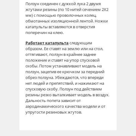
Ползун соединен с дужкой лука 2 двумя
жгутами резины (по 10 нитей сечением 2X2
мм) с помощью проволочных колец,
обмотанных изоляционной лентой. Ножки
катапульты вставляются в отверстия
поперечин на клею.
Работает катапульта
следующим
образом. Ее ставят на землю или на стол,
оттягивают, ползун в крайнее заднее
положение и ставят на упор спусковой
скобы. Потом устанавливают модель на
ползун, зацепив ее крючком за передний
обрез ползуна. Убеждаются, что впереди
нет людей и препятствий, и нажимают на
спусковую скобу. Ползун под действием
резины резко выталкивает модель в воздух.
Дальность попета зависит от
аэродинамического качества модели и от
упругости резиновых жгутов.