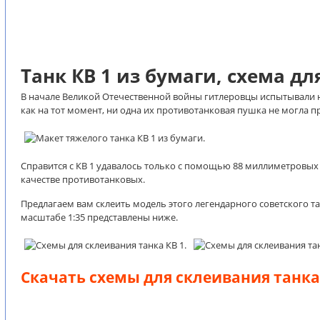
Танк КВ 1 из бумаги, схема дл
В начале Великой Отечественной войны гитлеровцы испытывали н
как на тот момент, ни одна их противотанковая пушка не могла п
Справится с КВ 1 удавалось только с помощью 88 миллиметровых
качестве противотанковых.
Предлагаем вам склеить модель этого легендарного советского та
масштабе 1:35 представлены ниже.
Скачать схемы для склеивания танка 