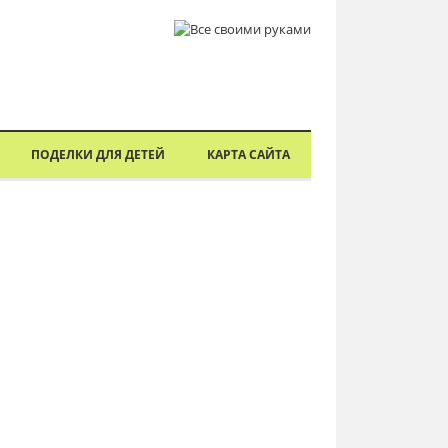
ПОДЕЛКИ ДЛЯ ДЕТЕЙ
КАРТА САЙТА