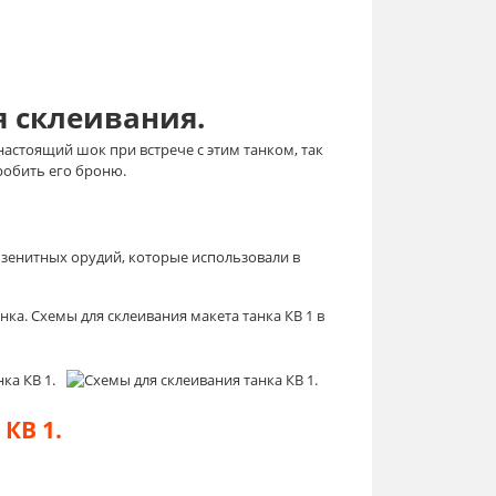
я склеивания.
астоящий шок при встрече с этим танком, так
робить его броню.
 зенитных орудий, которые использовали в
нка. Схемы для склеивания макета танка КВ 1 в
КВ 1.