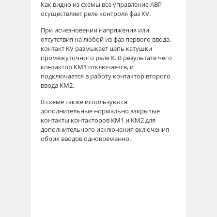
Как видно из схемы все управление АВР
осуществляет реле контроля фаз KV.
При исчезновении напряжения или
отсутствия на любой из фаз первого ввода,
контакт KV размыкает цепь катушки
промежуточного реле К. В результате чего
контактор КМ1 отключается, и
подключается в работу контактор второго
ввода KM2.
В схеме также используются
дополнительные нормально закрытые
контакты контакторов KM1 и KM2 для
дополнительного исключения включения
обоих вводов одновременно.