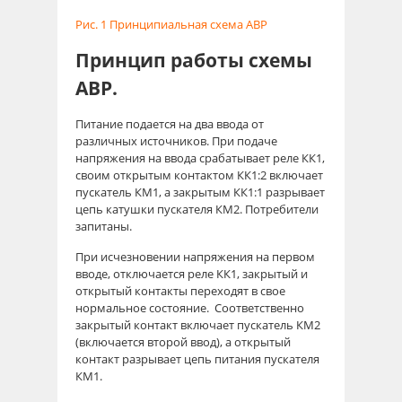
Рис. 1 Принципиальная схема АВР
Принцип работы схемы
АВР.
Питание подается на два ввода от
различных источников. При подаче
напряжения на ввода срабатывает реле КК1,
своим открытым контактом КК1:2 включает
пускатель КМ1, а закрытым КК1:1 разрывает
цепь катушки пускателя КМ2. Потребители
запитаны.
При исчезновении напряжения на первом
вводе, отключается реле КК1, закрытый и
открытый контакты переходят в свое
нормальное состояние. Соответственно
закрытый контакт включает пускатель КМ2
(включается второй ввод), а открытый
контакт разрывает цепь питания пускателя
КМ1.