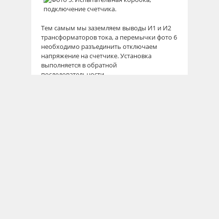
Тем самым мы заземляем выводы И1 и И2
трансформаторов тока, а перемычки фото 6
необходимо разъединить отключаем
напряжение на счетчике. Установка
выполняется в обратной
последовательности.
Скачать схему
подключения счетчика
через испытательную