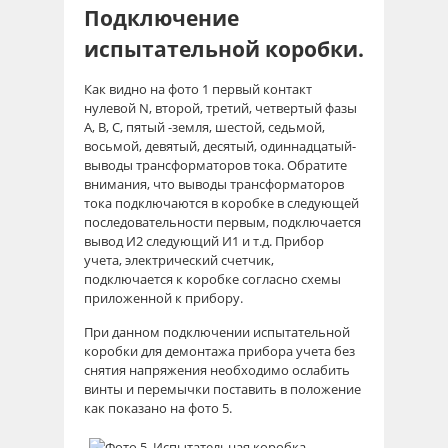
Подключение
испытательной коробки.
Как видно на фото 1 первый контакт
нулевой N, второй, третий, четвертый фазы
А, В, С, пятый -земля, шестой, седьмой,
восьмой, девятый, десятый, одиннадцатый-
выводы трансформаторов тока. Обратите
внимания, что выводы трансформаторов
тока подключаются в коробке в следующей
последовательности первым, подключается
вывод И2 следующий И1 и т.д. Прибор
учета, электрический счетчик,
подключается к коробке согласно схемы
приложенной к прибору.
При данном подключении испытательной
коробки для демонтажа прибора учета без
снятия напряжения необходимо ослабить
винты и перемычки поставить в положение
как показано на фото 5.