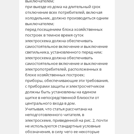
выключателем;
при выезде из дома на длительный срок
отключение всех потребителей, включая
холодильник, должно производиться одним
выключателем;
перед посещением блока хозяйственных
построек в темное время суток
электросхема должна обеспечивать
самостоятельное включение и выключение
светильника, установленного перед ним;
электросхема должна обеспечивать
самостоятельное включение и выключение
электропотребителей, расположенных в
блоке хозяйственных построек;
приборы, обеспечивающие эти требования,
с приборами защиты и электросчетчиком
должны быть установлены на едином
щитке в непосредственной близости от
центрального входа в дом.
Учитывая, что статья рассчитана на
неподготовленного читателя, в
электросхеме, приведенной на рис. 2, почти
не используются стандартные условные
обозначения, в силу чего ее некоторые