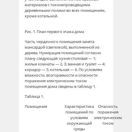
материалов с токонепроводящими
деревянными полами во всех помещениях,
кроме котельной.
Рис. 1. План первого этажа дома
Часть чердачного помещения занята
мансардой (светелкой), выполненной из
дерева. Нумерация помещений согласно
плану следующая: кухня-столовая — 1;
жилые комнаты — 2, 3; ванная и туалет — 4;
коридор — 5; котельная — 6. По условиям
влажности, возгораемости и опасности
поражения электрическим током
помещения дома сведены в таблицу 1.
Таблица 1.
Помещения
Характеристика
Опасность
помещений по
поражения
условиям
электрическим
окружающей
током
среды