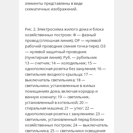
элементы представлены в виде
схематичных изображений.
Рис. 2. Электросхема жилого дома и блока
хозяйственных построек: Ф — фазный
провод (сплошная линия); ОР — нулевой
рабочий проводник (линия точка-тире); О3
— нулевой защитный проводник
(пунктирная линия); Руб. — рубильник
13 — счетчик; 14 — холодильник; 15 —
однополюсная розетка без зануления; 16 —
светильник входного крыльца; 17 —
выключатель светильника; 18 —
светильники, установленные в жилых
помещениях дома, включая коридор и
ванную комнату; 19 — светильник,
установленный в котельной; 20 —
стиральная машина; 21 — утюг; 22 —
однополюсная розетка с занулением; 23 —
светильник, установленный перед блоком
хозяйственных построек; 24 — выключатель
светильника; 25 — светильники освещения