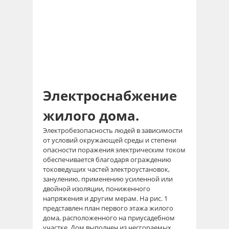
Электроснабжение
жилого дома.
Электробезопасность людей в зависимости
от условий окружающей среды и степени
опасности поражения электрическим током
обеспечивается благодаря ограждению
токоведущих частей электроустановок,
занулению, применению усиленной или
двойной изоляции, пониженного
напряжения и другим мерам. На рис. 1
представлен план первого этажа жилого
дома, расположенного на приусадебном
участке. Дом выполнен из несгораемых