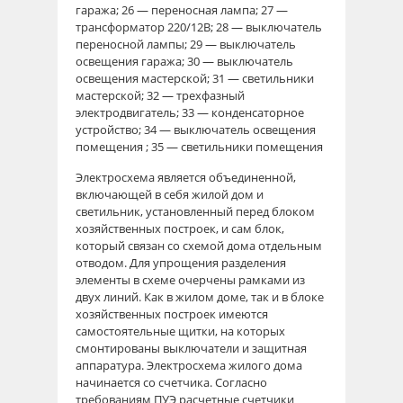
гаража; 26 — переносная лампа; 27 —
трансформатор 220/12В; 28 — выключатель
переносной лампы; 29 — выключатель
освещения гаража; 30 — выключатель
освещения мастерской; 31 — светильники
мастерской; 32 — трехфазный
электродвигатель; 33 — конденсаторное
устройство; 34 — выключатель освещения
помещения ; 35 — светильники помещения
Электросхема является объединенной,
включающей в себя жилой дом и
светильник, установленный перед блоком
хозяйственных построек, и сам блок,
который связан со схемой дома отдельным
отводом. Для упрощения разделения
элементы в схеме очерчены рамками из
двух линий. Как в жилом доме, так и в блоке
хозяйственных построек имеются
самостоятельные щитки, на которых
смонтированы выключатели и защитная
аппаратура. Электросхема жилого дома
начинается со счетчика. Согласно
требованиям ПУЭ расчетные счетчики