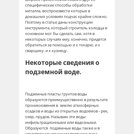
специфические способы обработки
металла, воспроизвести которые в
домашних условиях подчас крайне сложно.
Поэтому в статье даны конструкции
инструмента, который строитель колодца в
основном мог бы сделать сам, хотя в
некоторых случаях ему, конечно, придется
обратиться за помощью и к токарю, и к
сварщику, и к кузнецу.
Некоторые сведения о
подземной воде.
Подземные пласты грунтов воды
образуются преимущественно в результате
проникновения в землю атмосферных
осадков и воды из открытых водоемов - рек,
озер, прудов. Называю эти воды
инфильтрационными или вадозными.
Образуются подземные воды также и в
следствии конденсации водяного пара