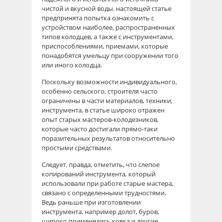
чистой и вкусной воды. настоящей статье
предпринята попытка ознакомить с
устройством наиболее, распространенных
типов колодцев, а также с инструментами,
приспособлениями, приемами, которые
понадобятся умельцу при сооружении того
или иного колодца.
Поскольку возможности индивидуального,
особенно сельского, строителя часто
ограничены в части материалов, техники,
инструмента, в статье широко отражен
опыт старых мастеров-колодезников,
которые часто достигали прямо-таки
поразительных результатов относительно
простыми средствами.
Следует, правда, отметить, что слепое
копирований инструмента, который
использовали при работе старые мастера,
связано с определенными трудностями.
Ведь раньше при изготовлении
инструмента, например долот, буров,
широко применялись ковка и другие