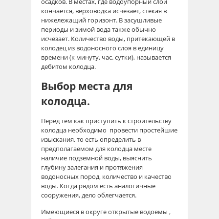
осадков. В местах, где водоупорный слой
кончается, верховодка исчезает, стекая в
нижележащий горизонт. В засушливые
периоды и зимой вода также обычно
исчезает. Количество воды, притекающей в
колодец из водоносного слоя в единицу
времени (к минуту, час. сутки), называется
дебитом колодца.
Выбор места для
колодца.
Перед тем как приступить к строительству
колодца необходимо провести простейшие
изыскания, то есть определить в
предполагаемом для колодца месте
наличие подземной воды, выяснить
глубину залегания и протяжения
водоносных пород, количество и качество
воды. Когда рядом есть аналогичные
сооружения, дело облегчается.
Имеющиеся в округе открытые водоемы ,