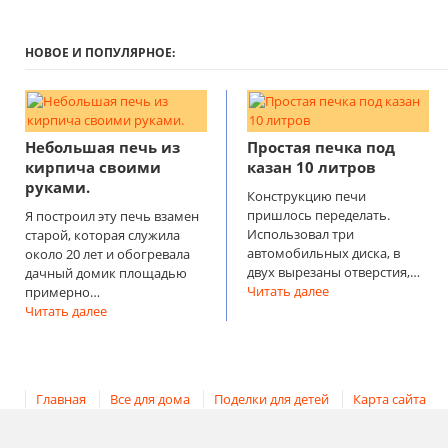
НОВОЕ И ПОПУЛЯРНОЕ:
Небольшая печь из
Простая печка под
кирпича своими
казан 10 литров
руками.
Конструкцию печи
пришлось переделать.
Я построил эту печь взамен
Использовал три
старой, которая служила
автомобильных диска, в
около 20 лет и обогревала
двух вырезаны отверстия,…
дачный домик площадью
Читать далее
примерно…
Читать далее
Главная
Все для дома
Поделки для детей
Карта сайта