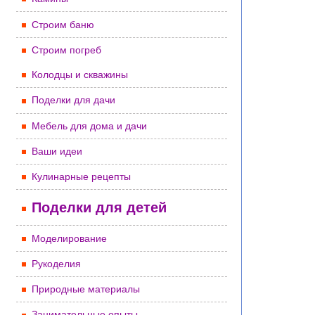
Строим баню
Строим погреб
Колодцы и скважины
Поделки для дачи
Мебель для дома и дачи
Ваши идеи
Кулинарные рецепты
Поделки для детей
Моделирование
Рукоделия
Природные материалы
Занимательные опыты