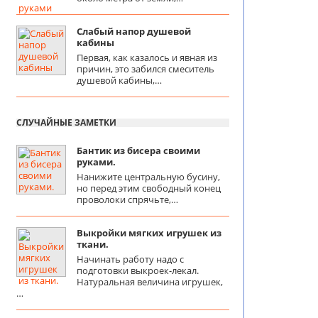
Слабый напор душевой
кабины
Первая, как казалось и явная из
причин, это забился смеситель
душевой кабины,…
СЛУЧАЙНЫЕ ЗАМЕТКИ
Бантик из бисера своими
руками.
Нанижите центральную бусину,
но перед этим свободный конец
проволоки спрячьте,…
Выкройки мягких игрушек из
ткани.
Начинать работу надо с
подготовки выкроек-лекал.
Натуральная величина игрушек,
…