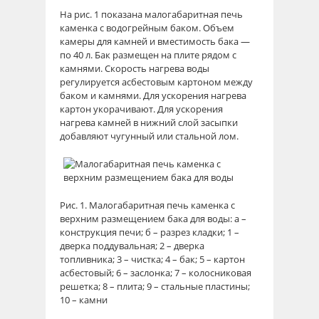
На рис. 1 показана малогабаритная печь
каменка с водогрейным баком. Объем
камеры для камней и вместимость бака —
по 40 л. Бак размещен на плите рядом с
камнями. Скорость нагрева воды
регулируется асбестовым картоном между
баком и камнями. Для ускорения нагрева
картон укорачивают. Для ускорения
нагрева камней в нижний слой засыпки
добавляют чугунный или стальной лом.
Рис. 1. Малогабаритная печь каменка с
верхним размещением бака для воды: а –
конструкция печи; б – разрез кладки; 1 –
дверка поддувальная; 2 – дверка
топливника; 3 – чистка; 4 – бак; 5 – картон
асбестовый; 6 – заслонка; 7 – колосниковая
решетка; 8 – плита; 9 – стальные пластины;
10 – камни