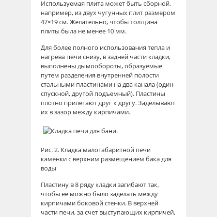
Используемая плита может быть сборной,
например, из двух чугунных плит размером
47×19 см. Желательно, чтобы толщина
плиты была не менее 10 мм.
Для более полного использования тепла и
нагрева печи снизу, в задней части кладки,
выполнены дымообороты, образуемые
путем разделения внутренней полости
стальными пластинами на два канала (один
спускной, другой подъемный). Пластины
плотно прилегают друг к другу. Заделывают
их в зазор между кирпичами.
Рис. 2. Кладка малогабаритной печи
каменки с верхним размещением бака для
воды
Пластину в 8 ряду кладки загибают так,
чтобы ее можно было заделать между
кирпичами боковой стенки. В верхней
части печи, за счет выступающих кирпичей,