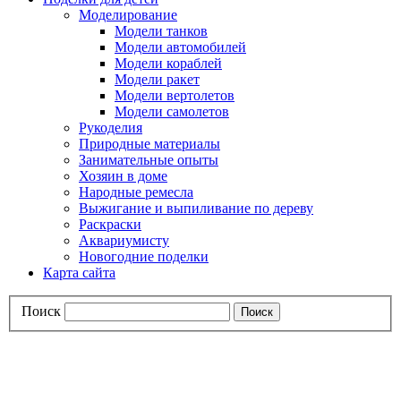
Моделирование
Модели танков
Модели автомобилей
Модели кораблей
Модели ракет
Модели вертолетов
Модели самолетов
Рукоделия
Природные материалы
Занимательные опыты
Хозяин в доме
Народные ремесла
Выжигание и выпиливание по дереву
Раскраски
Аквариумисту
Новогодние поделки
Карта сайта
Поиск