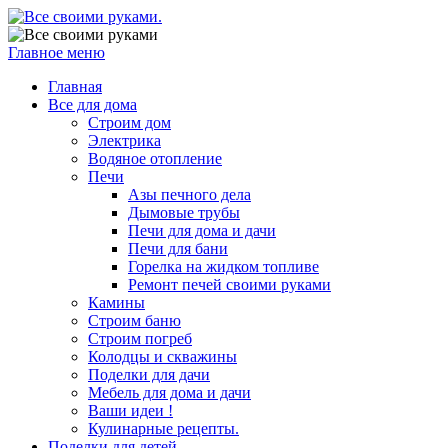
Главное меню
Главная
Все для дома
Строим дом
Электрика
Водяное отопление
Печи
Азы печного дела
Дымовые трубы
Печи для дома и дачи
Печи для бани
Горелка на жидком топливе
Ремонт печей своими руками
Камины
Строим баню
Строим погреб
Колодцы и скважины
Поделки для дачи
Мебель для дома и дачи
Ваши идеи !
Кулинарные рецепты.
Поделки для детей