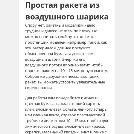
Простая ракета из
воздушного шарика
Спору нет, ракетный моделизм - дело
трудное и далеко не всем по плечу. Но
можно начинать свой путь в космос с
простейших моделей, например, такой, как
эта. Материалом для нее послужит
обыкновенная бумага, а двигателем...
воздушный шарик. Энергии его
воздушного потока вполне хватит, чтобы
поднять ракету на 10—15-метровую высоту.
Собрав же с друзьями несколько таких
ракет, вы можете устроить увлекательные
соревнования.
Для работы вам понадобится писчая и
цветная бумага, ватман, тонкий картон,
клей, алюминиевая фольга, лейкопластырь
или клейкая лента, отрезок пластмассовой
трубочки диаметром 10—15 мм, пробка для
химической посуды, алюминиевая краска,
скрепки, маленький гвоздик, винт и гайка с