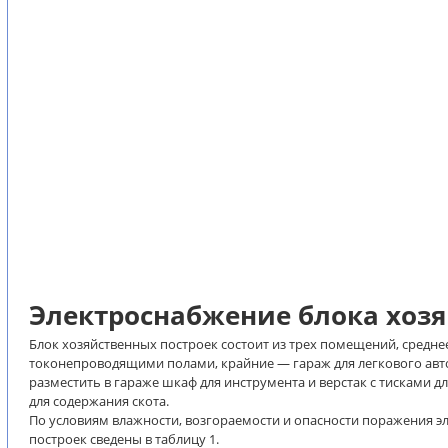
Электроснабжение блока хозя
Блок хозяйственных построек состоит из трех помещений, средне
токонепроводящими полами, крайние — гараж для легкового авт
разместить в гараже шкаф для инструмента и верстак с тисками 
для содержания скота.
По условиям влажности, возгораемости и опасности поражения 
построек сведены в таблицу 1.