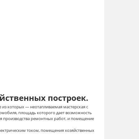
йственных построек.
е из которых — неотапливаемая мастерская с
омобиля, площадь которого дает возможность
для производства ремонтных работ, и помещение
электрическим током, помещения хозяйственных