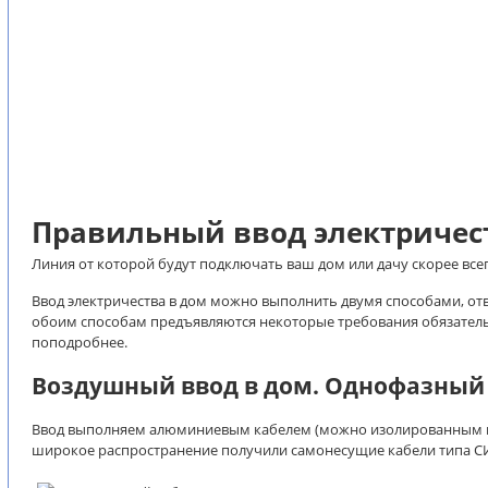
Правильный ввод электричест
Линия от которой будут подключать ваш дом или дачу скорее всег
Ввод электричества в дом можно выполнить двумя способами, отве
обоим способам предъявляются некоторые требования обязатель
поподробнее.
Воздушный ввод в дом. Однофазный 
Ввод выполняем алюминиевым кабелем (можно изолированным пр
широкое распространение получили самонесущие кабели типа СИП