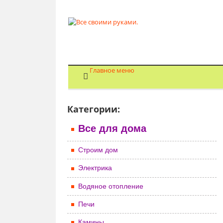
Главное меню
Категории:
Все для дома
Строим дом
Электрика
Водяное отопление
Печи
Камины