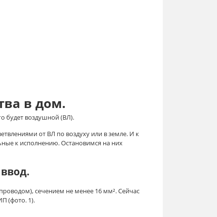
ва в дом.
о будет воздушной (ВЛ).
твлениями от ВЛ по воздуху или в земле. И к
ные к исполнению. Остановимся на них
ввод.
оводом), сечением не менее 16 мм². Сейчас
 (фото. 1).