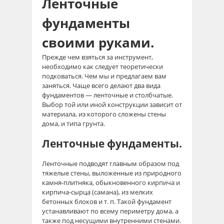
Ленточные
фундаменты
своими руками.
Прежде чем взяться за инструмент,
необходимо как следует теоретически
подковаться. Чем мы и предлагаем вам
заняться. Чаще всего делают два вида
фундаментов —
ленточные и столбчатые
.
Выбор той или иной конструкции зависит от
материала, из которого сложены стены
дома, и типа грунта.
Ленточные фундаменты.
Ленточные подводят главным образом под
тяжелые стены, выложенные из природного
камня-плитняка, обыкновенного кирпича и
кирпича-сырца (самана), из мелких
бетонных блоков и т. п. Такой фундамент
устанавливают по всему периметру дома, а
также под несущими внутренними стенами.