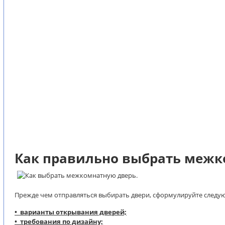
Как правильно выбрать межк
Прежде чем отправляться выбирать двери, сформулируйте следу
• варианты открывания дверей;
• требования по дизайну;