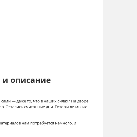
 и описание
сами — даже то, что в наших силах? На дворе
в, Остались считанные дни. Готовы ли мы их
Материалов нам потребуется немного, и